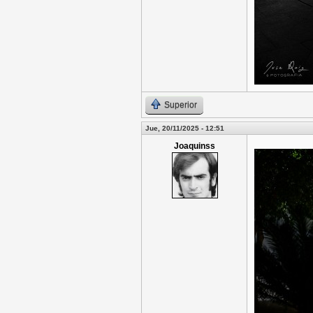
Superior
Jue, 20/11/2025 - 12:51
Joaquinss