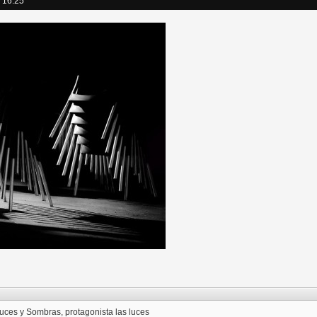
- 16:25
uces y Sombras, protagonista las luces