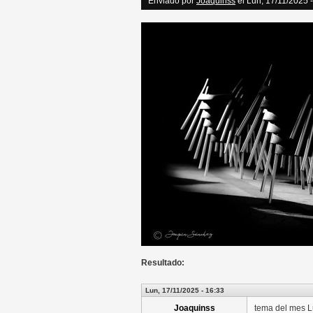
Enviado por
Joaquinss
el Lun, 17/11/2025 
Resultado:
Lun, 17/11/2025 - 16:33
Joaquinss
tema del mes L