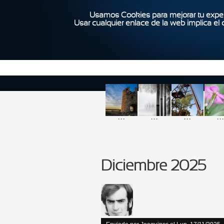
Usamos Cookies para mejorar tu exper
Usar cualquier enlace de la web implica el
...
...
...
...
Diciembre 2025