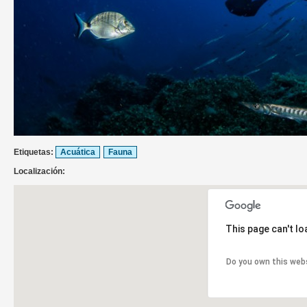
Etiquetas:
Acuática
Fauna
Localización:
This page can't l
Do you own this web