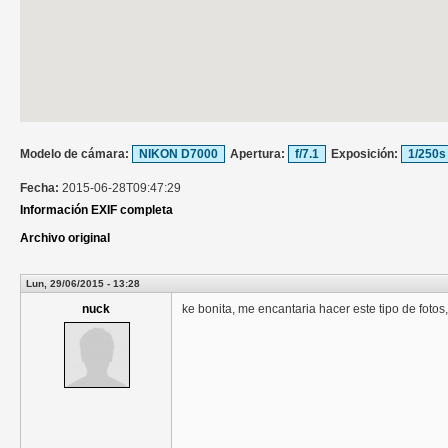
Modelo de cámara:
NIKON D7000
Apertura:
f/7.1
Exposición:
1/250s
Fecha:
2015-06-28T09:47:29
Información EXIF completa
Archivo original
Lun, 29/06/2015 - 13:28
nuck
ke bonita, me encantaria hacer este tipo de fotos