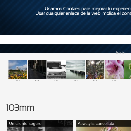
Usamos Cookies para mejorar tu experienc
Usar cualquier enlace de la web implica el con
Inicio
...
...
...
...
...
...
103mm
Un cliente seguro
Atractylis cancellata