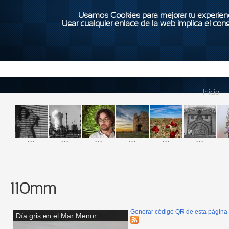
Usamos Cookies para mejorar tu experienc
Usar cualquier enlace de la web implica el con
Inicio
...
...
...
...
...
...
110mm
Generar código QR de esta página
Día gris en el Mar Menor