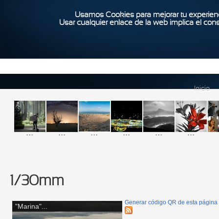
Usamos Cookies para mejorar tu experienc
Usar cualquier enlace de la web implica el con
Inicio
...
...
...
...
...
...
1/30mm
Generar código QR de esta página
"Marina"...