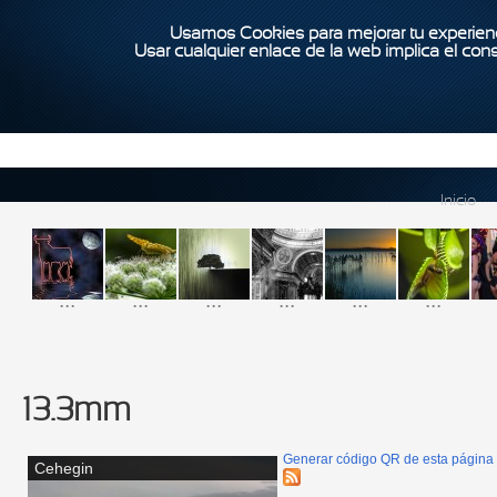
Usamos Cookies para mejorar tu experienc
Usar cualquier enlace de la web implica el con
Inicio
...
...
...
...
...
...
13.3mm
Generar código QR de esta página
Cehegin