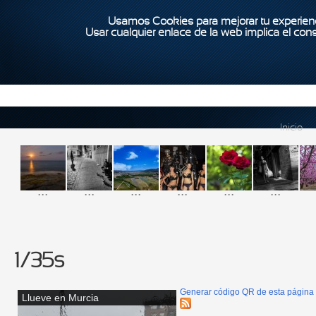
Usamos Cookies para mejorar tu experienc
Usar cualquier enlace de la web implica el con
Inicio
...
...
...
...
...
...
1/35s
Generar código QR de esta página
Llueve en Murcia