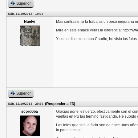
Superior
Sáb, 12/10/2013 - 10:29
Naelvi
Mas contraste, si la trabajas un poco mejoraría 
Mira en este enlace veras la diferencia:
http://w
Y como dice mi compa Charlie, he visto tus fotos
Superior
(Responder a #3)
Sáb, 12/10/2013 - 20:36
scordoba
Gracias por el esfuerzo, efectivamente con el c
vueltas en PS las termino fastidando. He subido 
Las fotos que subi a flickr son de hace unos año
la parte tecnica.