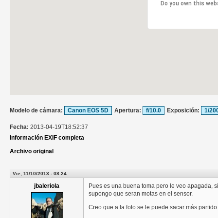
Do you own this web
Modelo de cámara:
Canon EOS 5D
Apertura:
f/10.0
Exposición:
1/20
Fecha:
2013-04-19T18:52:37
Información EXIF completa
Archivo original
Vie, 11/10/2013 - 08:24
jbaleriola
Pues es una buena toma pero le veo apagada, si
supongo que seran motas en el sensor.
Creo que a la foto se le puede sacar más partido