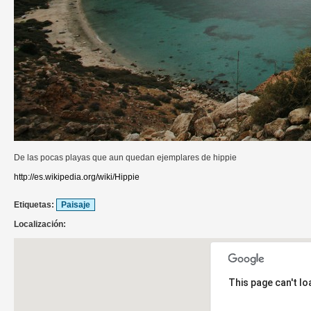
De las pocas playas que aun quedan ejemplares de hippie
http://es.wikipedia.org/wiki/Hippie
Etiquetas:
Paisaje
Localización:
This page can't l