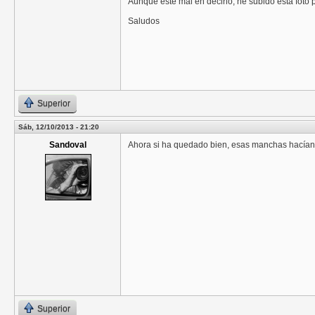
Aunque este mal en decirlo, he subido esta foto
Saludos
Superior
Sáb, 12/10/2013 - 21:20
Sandoval
Ahora si ha quedado bien, esas manchas hacían 
Superior