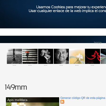
Usamos Cookies para mejorar tu experienc
Usar cualquier enlace de la web implica el con
Inicio
...
...
...
...
...
...
149mm
Generar código QR de esta página
Apis mellifera...