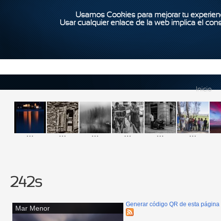
Usamos Cookies para mejorar tu experienc
Usar cualquier enlace de la web implica el con
Inicio
...
...
...
...
...
...
242s
Generar código QR de esta página
Mar Menor