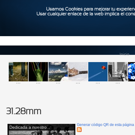
Usamos Cookies para mejorar tu experienc
Usar cualquier enlace de la web implica el con
Inicio
...
...
...
...
...
...
31.28mm
Generar código QR de esta página
Dedicada a nuestro...