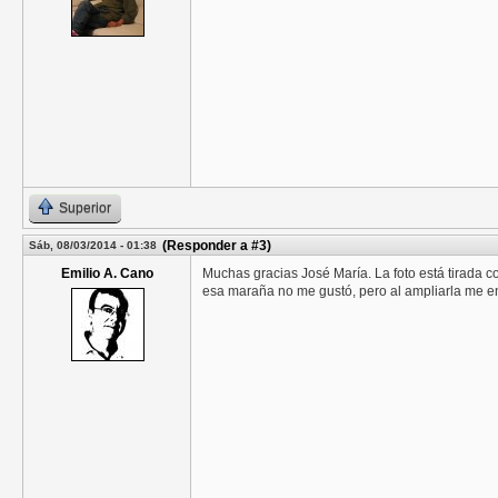
Superior
(Responder a #3)
Sáb, 08/03/2014 - 01:38
Emilio A. Cano
Muchas gracias José María. La foto está tirada 
esa maraña no me gustó, pero al ampliarla me enn