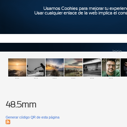
Usamos Cookies para mejorar tu experienc
Usar cualquier enlace de la web implica el con
Inicio
...
...
...
...
...
...
48.5mm
Generar código QR de esta página