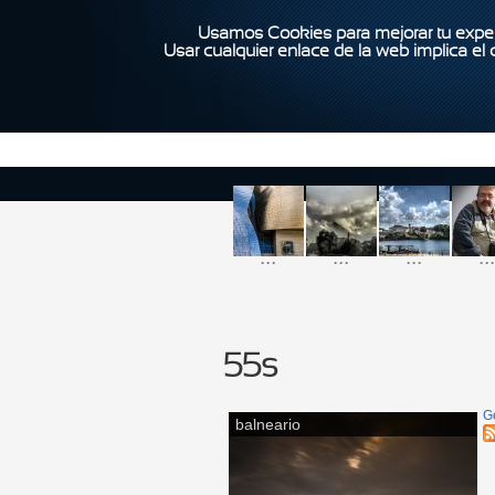
Usamos Cookies para mejorar tu exper
Usar cualquier enlace de la web implica el
...
...
...
...
55s
G
balneario