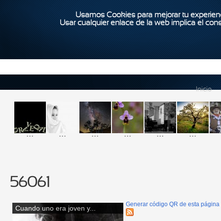
Usamos Cookies para mejorar tu experienc
Usar cualquier enlace de la web implica el con
Inicio
...
...
...
...
...
...
56061
Generar código QR de esta página
Cuando uno era joven y...