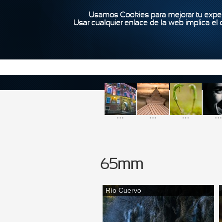
Usamos Cookies para mejorar tu exper
Usar cualquier enlace de la web implica el
...
...
...
...
65mm
Río Cuervo