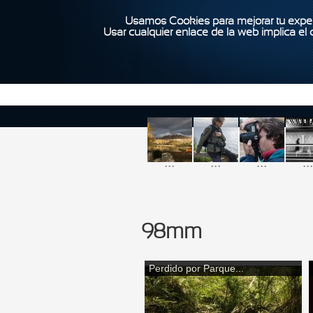
Usamos Cookies para mejorar tu exper
Usar cualquier enlace de la web implica el
...
...
...
...
98mm
Perdido por Parque...