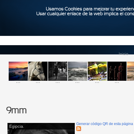
Usamos Cookies para mejorar tu experienc
Usar cualquier enlace de la web implica el con
Inicio
...
...
...
...
...
...
9mm
Generar código QR de esta página
Egipcia.