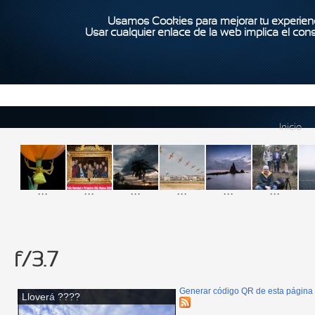
Usamos Cookies para mejorar tu experienc
Usar cualquier enlace de la web implica el con
Inicio
...
...
...
...
...
...
f/3.7
Generar código QR de esta página
Lloverá ????