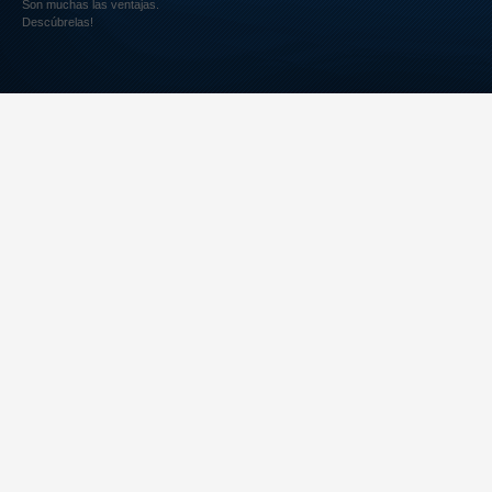
Son muchas las ventajas.
Descúbrelas!