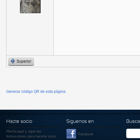
Superior
Generar código QR de esta página
Hazte socio
Siguenos en
Busca
Pincha aquí
y sigue las
Facebook
instrucciones para hacerte socio.