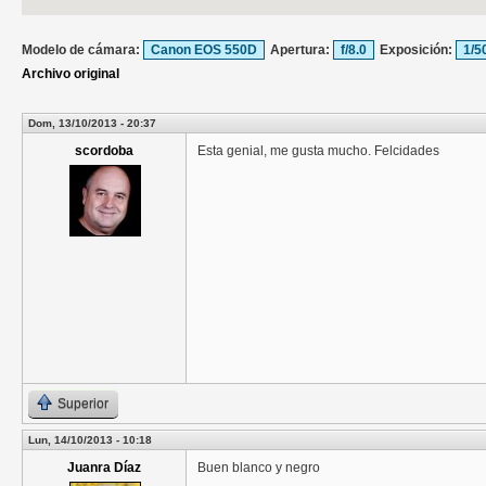
Modelo de cámara:
Canon EOS 550D
Apertura:
f/8.0
Exposición:
1/5
Archivo original
Dom, 13/10/2013 - 20:37
scordoba
Esta genial, me gusta mucho. Felcidades
Superior
Lun, 14/10/2013 - 10:18
Juanra Díaz
Buen blanco y negro