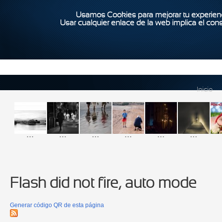
Usamos Cookies para mejorar tu experienc
Usar cualquier enlace de la web implica el con
Inicio
...
...
...
...
...
...
Flash did not fire, auto mode
Generar código QR de esta página