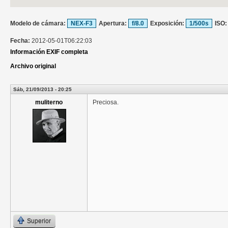
Modelo de cámara:
NEX-F3
Apertura:
f/8.0
Exposición:
1/500s
ISO
Fecha:
2012-05-01T06:22:03
Información EXIF completa
Archivo original
Sáb, 21/09/2013 - 20:25
muliterno
Preciosa.
Superior