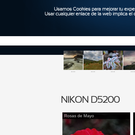
Usamos Cookies para mejorar tu exper
Usar cualquier enlace de la web implica el
...
...
...
...
NIKON D5200
Rosas de Mayo