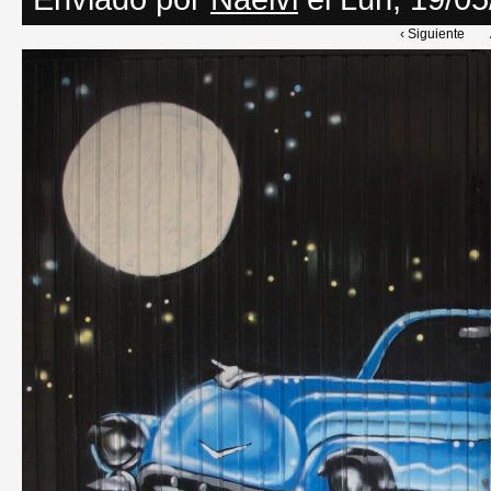
‹ Siguiente