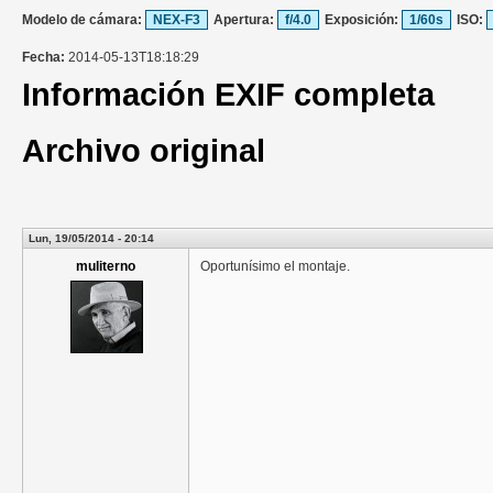
Modelo de cámara:
NEX-F3
Apertura:
f/4.0
Exposición:
1/60s
ISO:
Fecha:
2014-05-13T18:18:29
Información EXIF completa
Archivo original
Lun, 19/05/2014 - 20:14
muliterno
Oportunísimo el montaje.