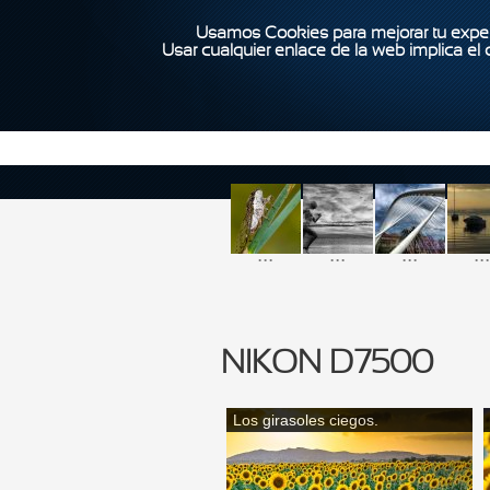
Usamos Cookies para mejorar tu exper
Usar cualquier enlace de la web implica el
...
...
...
...
NIKON D7500
Los girasoles ciegos.