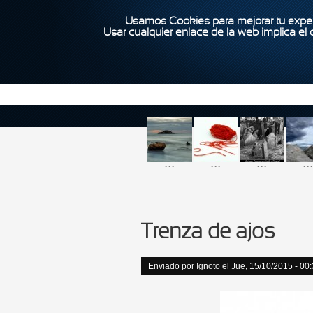
Usamos Cookies para mejorar tu exper
Usar cualquier enlace de la web implica el
...
...
...
...
Trenza de ajos
Enviado por
Ignoto
el Jue, 15/10/2015 - 00