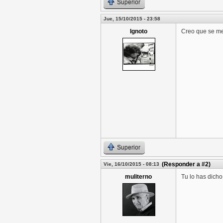
Superior
Jue, 15/10/2015 - 23:58
Ignoto
Creo que se m
Superior
(Responder a #2)
Vie, 16/10/2015 - 08:13
muliterno
Tu lo has dicho.