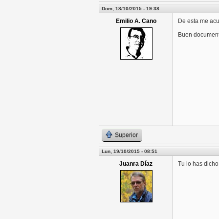
Dom, 18/10/2015 - 19:38
Emilio A. Cano
De esta me acu
Buen document
Superior
Lun, 19/10/2015 - 08:51
Juanra Díaz
Tu lo has dicho