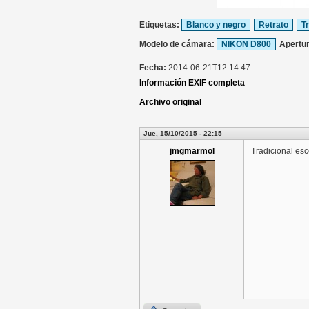
Etiquetas:
Blanco y negro
Retrato
T
Modelo de cámara:
NIKON D800
Apertu
Fecha:
2014-06-21T12:14:47
Información EXIF completa
Archivo original
Jue, 15/10/2015 - 22:15
jmgmarmol
Tradicional es