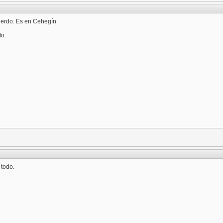
erdo. Es en Cehegín.
o.
 todo.