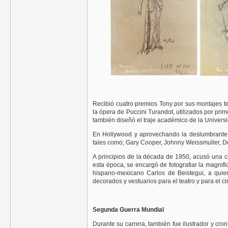
Recibió cuatro premios Tony por sus montajes t
la ópera de Puccini Turandot, utilizados por pr
también diseñó el traje académico de la Universi
En Hollywood y aprovechando la deslumbrante lu
tales como; Gary Cooper, Johnny Weissmuller, Dolo
A principios de la década de 1950, acusó una c
esta época, se encargó de fotografiar la magnifi
hispano-mexicano Carlos de Beistegui, a quien
decorados y vestuarios para el teatro y para el ci
Segunda Guerra Mundial
Durante su carrera, también fue ilustrador y cr