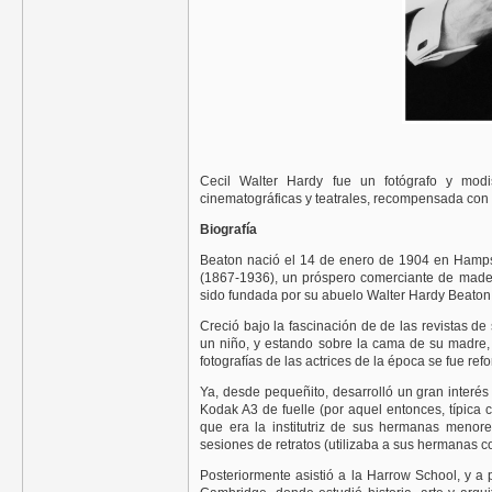
Cecil Walter Hardy fue un fotógrafo y modis
cinematográficas y teatrales, recompensada con 
Biografía
Beaton nació el 14 de enero de 1904 en Hampste
(1867-1936), un próspero comerciante de mader
sido fundada por su abuelo Walter Hardy Beaton 
Creció bajo la fascinación de de las revistas d
un niño, y estando sobre la cama de su madre, q
fotografías de las actrices de la época se fue re
Ya, desde pequeñito, desarrolló un gran interés
Kodak A3 de fuelle (por aquel entonces, típica 
que era la institutriz de sus hermanas menores
sesiones de retratos (utilizaba a sus hermanas com
Posteriormente asistió a la Harrow School, y a