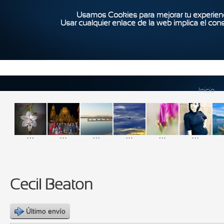
Usamos Cookies para mejorar tu experienc
Usar cualquier enlace de la web implica el con
Inicio
...
...
...
...
...
...
Cecil Beaton
Último envío