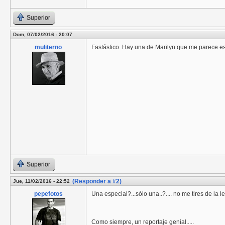
Superior
Dom, 07/02/2016 - 20:07
muliterno
Fastástico. Hay una de Marilyn que me parece es
Superior
(Responder a #2)
Jue, 11/02/2016 - 22:52
pepefotos
Una especial?...sólo una..?.... no me tires de la 
Como siempre, un reportaje genial.....