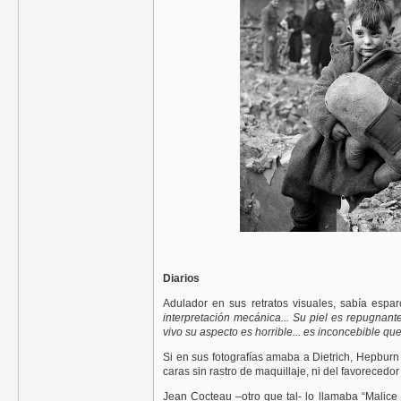
Diarios
Adulador en sus retratos visuales, sabía espa
interpretación mecánica... Su piel es repugnant
vivo su aspecto es horrible... es inconcebible q
Si en sus fotografías amaba a Dietrich, Hepburn
caras sin rastro de maquillaje, ni del favorecedor 
Jean Cocteau –otro que tal- lo llamaba “Malic