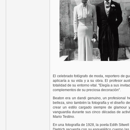
El celebrado fotógrafo de moda, reportero de gue
aplicaría a su vida y a su obra. El profesor au
totalidad de su entorno vital. "Elegía a sus in
complementos de su preciosa decoración".
Beaton era un dandi genuino, un profesional he
belleza, sino también la fotografía y el diseño d
crear un estilo cargado siempre de glamour 
vanguardia durante sus cinco décadas de activi
Mario Testino.
En una fotografía de 1928, la poeta Edith Sitwel
Dietrich recuerda con su esquelético cuerpo las