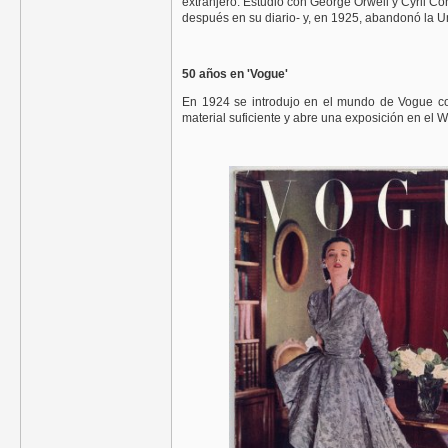
extranjero. Estudió con George Orwell y Cyril Co
después en su diario- y, en 1925, abandonó la Un
50 años en 'Vogue'
En 1924 se introdujo en el mundo de Vogue co
material suficiente y abre una exposición en el 