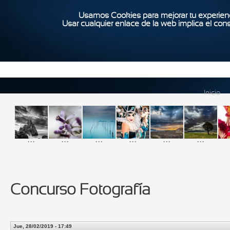
Usamos Cookies para mejorar tu experienc
Usar cualquier enlace de la web implica el con
Inicio
...
...
...
...
...
...
Concurso Fotografía
Jue, 28/02/2019 - 17:49