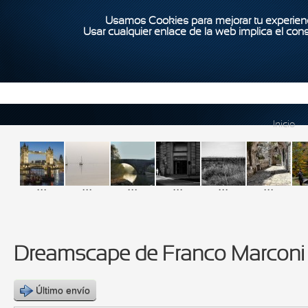
Usamos Cookies para mejorar tu experienc
Usar cualquier enlace de la web implica el con
Inicio
...
...
...
...
...
...
Dreamscape de Franco Marconi
Último envío