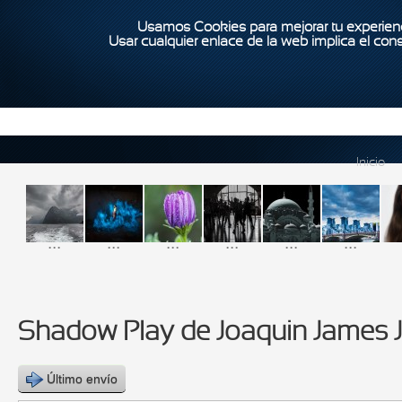
Usamos Cookies para mejorar tu experienc
Usar cualquier enlace de la web implica el con
Inicio
...
...
...
...
...
...
Shadow Play de Joaquin James J
Último envío