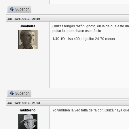
Superior
Jue, 14/11/2013 - 20:49
Jmalmira
Quizas tengas razón Ignoto, en la de que este un
pulso lo que le hace ese efecto.
1/40 f/9 iso 400, objetibo 24-70 canon
Superior
Jue, 14/11/2013 - 21:03
muliterno
Yo también la veo falta de "algo". Quizá haya qu