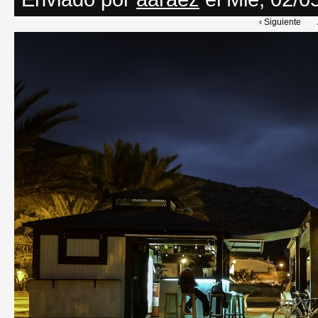
‹ Siguiente