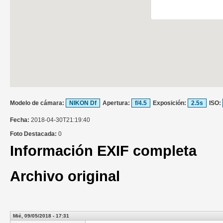
Modelo de cámara:
NIKON Df
Apertura:
f/4.5
Exposición:
2.5s
ISO:
Fecha:
2018-04-30T21:19:40
Foto Destacada:
0
Información EXIF completa
Archivo original
Mié, 09/05/2018 - 17:31