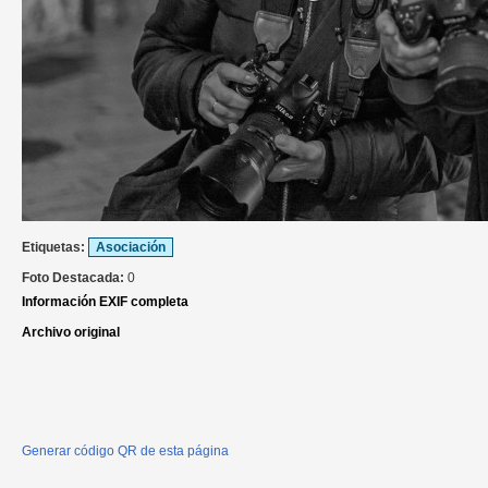
Etiquetas:
Asociación
Foto Destacada:
0
Información EXIF completa
Archivo original
Generar código QR de esta página