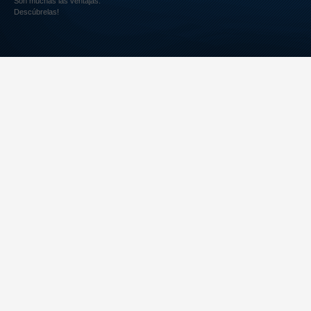
Son muchas las ventajas.
Descúbrelas!