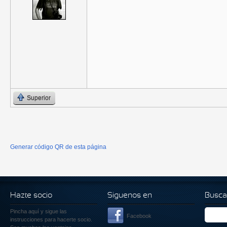
Superior
Generar código QR de esta página
Hazte socio
Siguenos en
Busca
Pincha aquí
y sigue las
Facebook
instrucciones para hacerte socio.