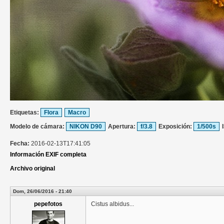
Etiquetas:
Flora
Macro
Modelo de cámara:
NIKON D90
Apertura:
f/3.8
Exposición:
1/500s
Fecha:
2016-02-13T17:41:05
Información EXIF completa
Archivo original
Dom, 26/06/2016 - 21:40
pepefotos
Cistus albidus...