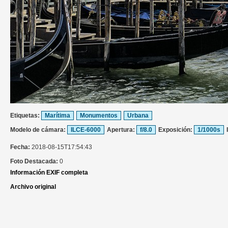
Etiquetas:
Marítima
Monumentos
Urbana
Modelo de cámara:
ILCE-6000
Apertura:
f/8.0
Exposición:
1/1000s
Fecha:
2018-08-15T17:54:43
Foto Destacada:
0
Información EXIF completa
Archivo original