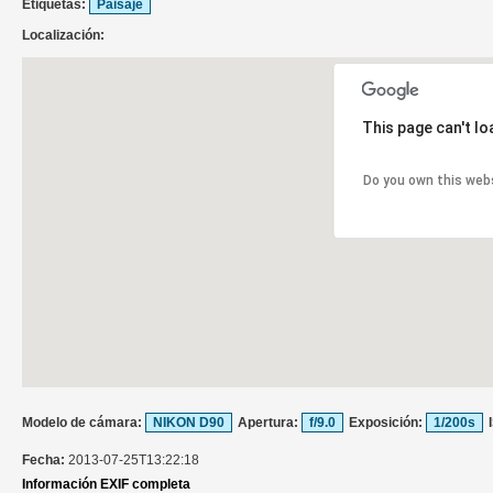
Etiquetas:
Paisaje
Localización:
This page can't l
Do you own this web
Modelo de cámara:
NIKON D90
Apertura:
f/9.0
Exposición:
1/200s
Fecha:
2013-07-25T13:22:18
Información EXIF completa