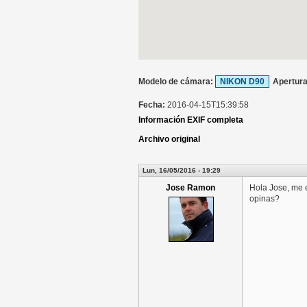
Modelo de cámara:
NIKON D90
Apertur
Fecha:
2016-04-15T15:39:58
Información EXIF completa
Archivo original
Lun, 16/05/2016 - 19:29
Jose Ramon
Hola Jose, me 
opinas?