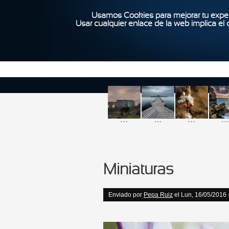
Usamos Cookies para mejorar tu exper
Usar cualquier enlace de la web implica el
...
...
...
...
Miniaturas
Enviado por
Pepa Ruiz
el Lun, 16/05/2016 