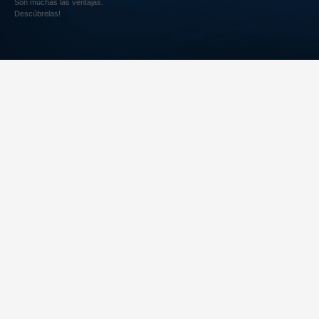
Son muchas las ventajas.
Descúbrelas!