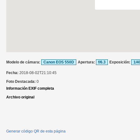
Modelo de cámara:
Canon EOS 550D
Apertura:
f/6.3
Exposición:
1/4
Fecha:
2018-08-02T21:10:45
Foto Destacada:
0
Información EXIF completa
Archivo original
Generar código QR de esta página