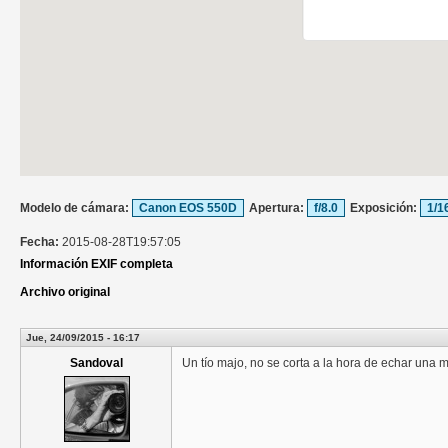
Modelo de cámara:
Canon EOS 550D
Apertura:
f/8.0
Exposición:
1/1
Fecha:
2015-08-28T19:57:05
Información EXIF completa
Archivo original
Jue, 24/09/2015 - 16:17
Sandoval
Un tío majo, no se corta a la hora de echar una 