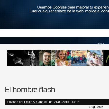
Usamos Cookies para mejorar tu experienc
Usar cualquier enlace de la web implica el con
Inicio
...
...
...
...
...
...
El hombre flash
Enviado por
Emilio A. Cano
el Lun, 21/09/2015 - 14:32
‹ Siguiente