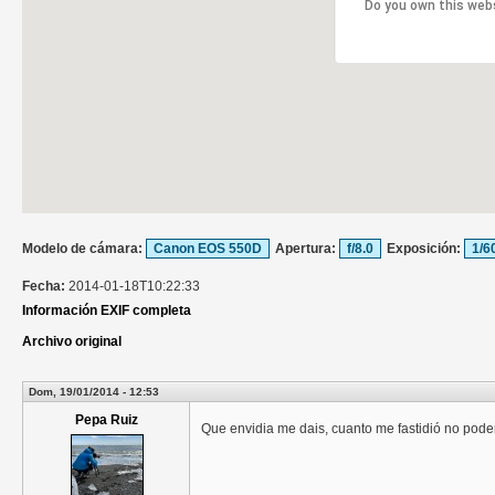
Do you own this web
Modelo de cámara:
Canon EOS 550D
Apertura:
f/8.0
Exposición:
1/6
Fecha:
2014-01-18T10:22:33
Información EXIF completa
Archivo original
Dom, 19/01/2014 - 12:53
Pepa Ruiz
Que envidia me dais, cuanto me fastidió no poder