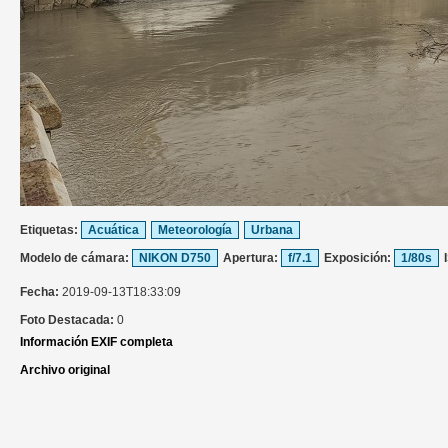
Etiquetas:
Acuática
Meteorología
Urbana
Modelo de cámara:
NIKON D750
Apertura:
f/7.1
Exposición:
1/80s
Fecha:
2019-09-13T18:33:09
Foto Destacada:
0
Información EXIF completa
Archivo original