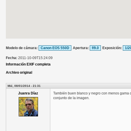
Modelo de cámara:
Canon EOS 550D
Apertura:
f/9.0
Exposición:
1/2
Fecha:
2011-10-09T15:24:09
Información EXIF completa
Archivo original
Mié, 08/01/2014 - 21:31
Juanra Díaz
También buen blanco y negro con menos gama de 
conjunto de la imagen.