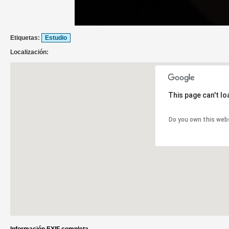
Etiquetas:
Estudio
Localización:
This page can't l
Do you own this web