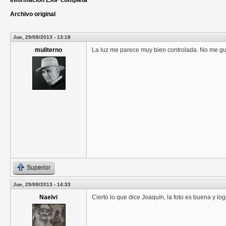
Información EXIF completa
Archivo original
Jue, 29/08/2013 - 13:18
muliterno
La luz me parece muy bien controlada. No me gus
Superior
Jue, 29/08/2013 - 14:33
Naelvi
Cierto lo que dice Joaquín, la foto es buena y logr