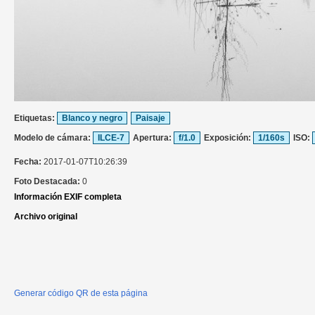
Etiquetas:
Blanco y negro
Paisaje
Modelo de cámara:
ILCE-7
Apertura:
f/1.0
Exposición:
1/160s
ISO:
Fecha:
2017-01-07T10:26:39
Foto Destacada:
0
Información EXIF completa
Archivo original
Generar código QR de esta página