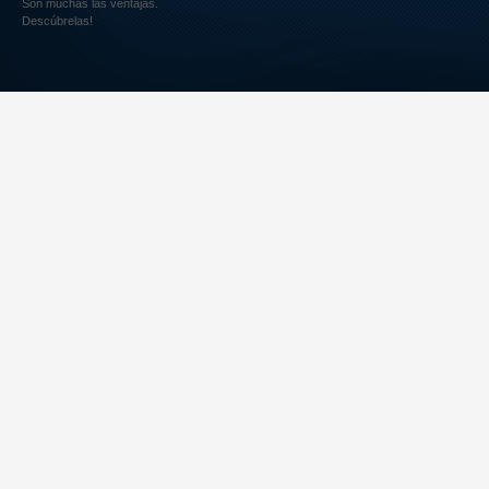
Son muchas las ventajas.
Descúbrelas!