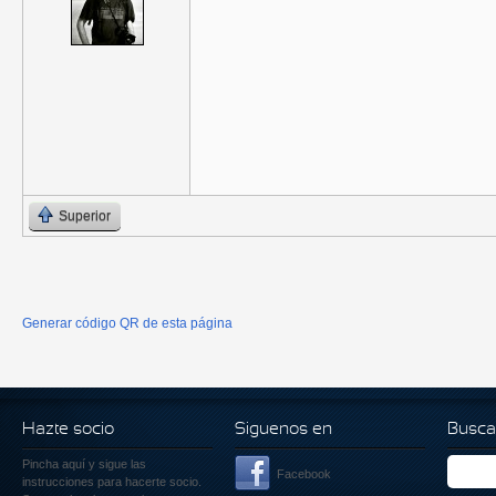
Superior
Generar código QR de esta página
Hazte socio
Siguenos en
Busca
Pincha aquí
y sigue las
Facebook
instrucciones para hacerte socio.