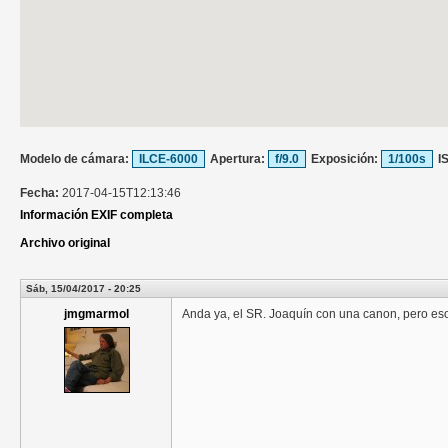
Modelo de cámara:
ILCE-6000
Apertura:
f/9.0
Exposición:
1/100s
I
Fecha:
2017-04-15T12:13:46
Información EXIF completa
Archivo original
Sáb, 15/04/2017 - 20:25
jmgmarmol
Anda ya, el SR. Joaquín con una canon, pero eso s