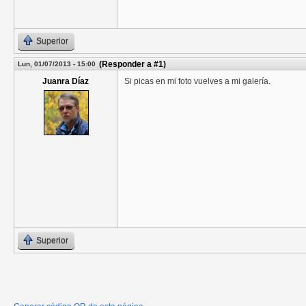
Superior
(Responder a #1)
Lun, 01/07/2013 - 15:00
Juanra Díaz
Si picas en mi foto vuelves a mi galería.
Superior