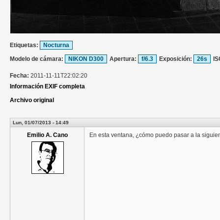
Etiquetas:
Nocturna
Modelo de cámara:
NIKON D300
Apertura:
f/6.3
Exposición:
26s
IS
Fecha:
2011-11-11T22:02:20
Información EXIF completa
Archivo original
Lun, 01/07/2013 - 14:49
Emilio A. Cano
En esta ventana, ¿cómo puedo pasar a la siguient