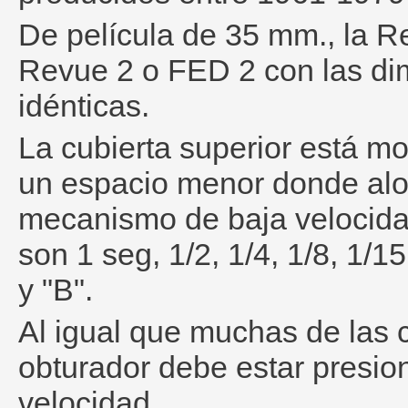
De película de 35 mm., la R
Revue 2 o FED 2 con las di
idénticas.
La cubierta superior está mo
un espacio menor donde aloj
mecanismo de baja velocida
son 1 seg, 1/2, 1/4, 1/8, 1/1
y "B".
Al igual que muchas de las c
obturador debe estar presio
velocidad.