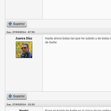
Superior
Jue, 27/03/2014 - 07:53
Juanra Díaz
Hasta ahora todas las que he subido y de todas 
de fuelle.
Superior
Jue, 27/03/2014 - 15:33
Naelvi
Pues mi kodak de fuelle es la única de las antig