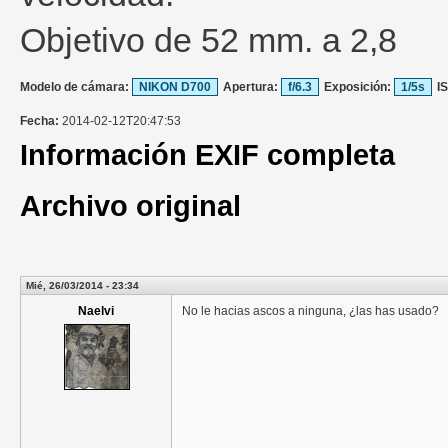
Objetivo de 52 mm. a 2,8
Modelo de cámara:
NIKON D700
Apertura:
f/6.3
Exposición:
1/5s
I
Fecha:
2014-02-12T20:47:53
Información EXIF completa
Archivo original
Mié, 26/03/2014 - 23:34
Naelvi
No le hacias ascos a ninguna, ¿las has usado?