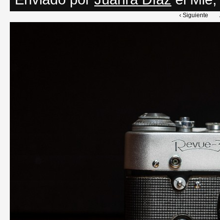
‹ Siguiente