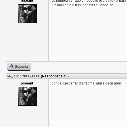
joseant
yo hubiera cerrado un poquito el diafragma para
luz ambiente e iluminar mas el fondo. salu2.
Superior
(Responder a #3)
Mar, 08/10/2013 - 10:21
joseant
donde dije cerrar diafragma, quise decir abrir.