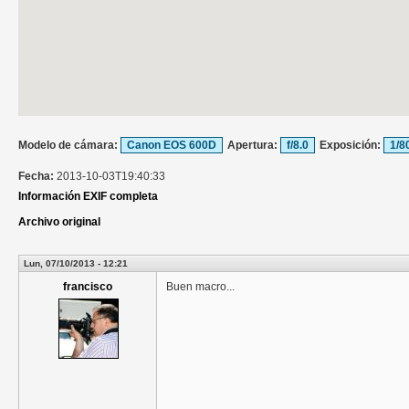
Modelo de cámara:
Canon EOS 600D
Apertura:
f/8.0
Exposición:
1/8
Fecha:
2013-10-03T19:40:33
Información EXIF completa
Archivo original
Lun, 07/10/2013 - 12:21
francisco
Buen macro...